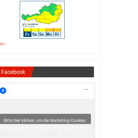
hr...
Facebook
Bitte hier klicken, um die Marketing-Cookies
zu akzeptieren und diesen Inhalt zu aktivieren