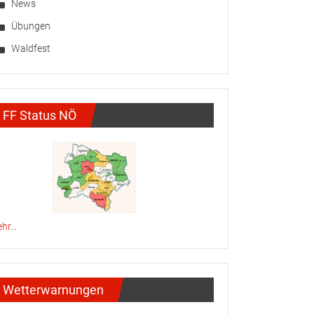
News
Übungen
Waldfest
FF Status NÖ
hr...
Wetterwarnungen