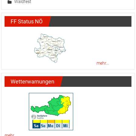
Waldfest
FF Status NÖ
mehr...
Wetterwarnungen
mehr...