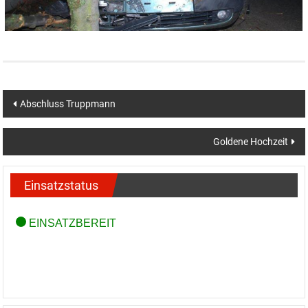
Beitragsnavigation
Abschluss Truppmann
Goldene Hochzeit
Einsatzstatus