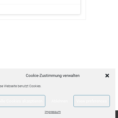
llt von
WordPress
.
Cookie-Zustimmung verwalten
se Webseite benutzt Cookies.
Alle Cookies akzeptieren
Ablehnen
View preferences
Impressum