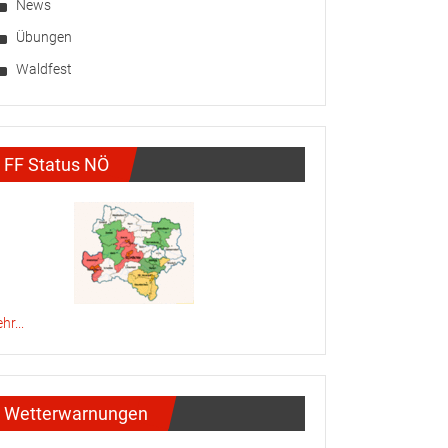
News
Übungen
Waldfest
FF Status NÖ
hr...
Wetterwarnungen