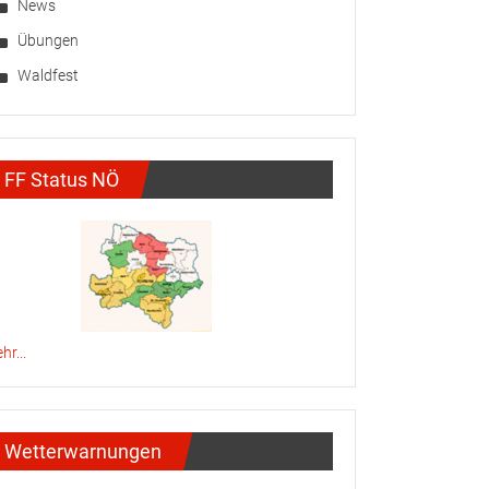
News
Übungen
Waldfest
FF Status NÖ
hr...
Wetterwarnungen