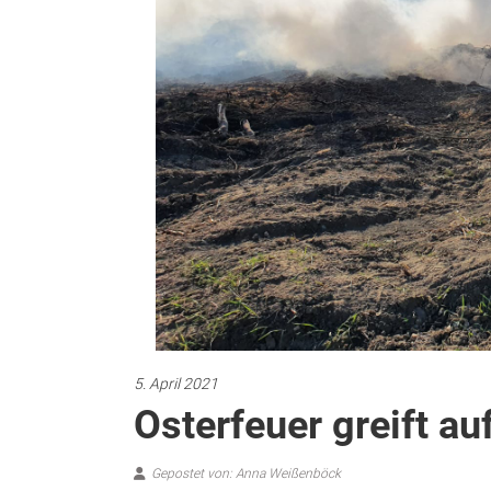
5. April 2021
Osterfeuer greift a
Gepostet von: Anna Weißenböck