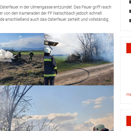
sterfeuer in der Ulmengasse entzündet. Das Feuer griff rasch
er von den Kameraden der FF Natschbach jedoch schnell
de anschließend auch das Osterfeuer zerteilt und vollständig
me