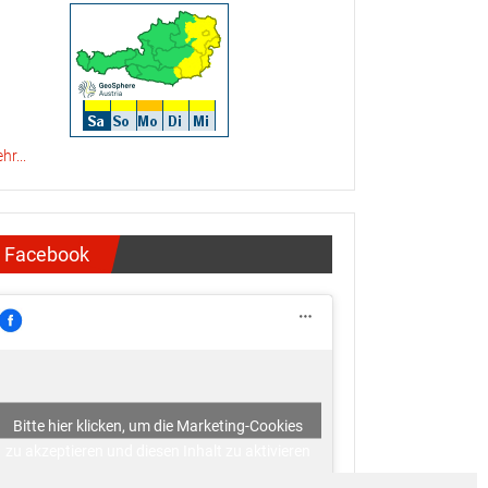
hr...
Facebook
Bitte hier klicken, um die Marketing-Cookies
zu akzeptieren und diesen Inhalt zu aktivieren