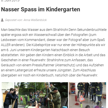
Nasser Spass im Kindergarten
Gepostet von: Anna Weißenböck
Man beachte das Wasser aus dem Strahlrohr.
Denn Sekundenbruchteile
später ergoss sich ein Wasserschwall über den Fotografen (zum
Leidwesen vom Kommandant, dieser war der Fotograf aber zum Spaß
ALLER anderen). Die Kübelspritze war nur einer der Höhepunkte als wir
am 6. Juni unserem Kindergarten Natschbach einen Besuch
abstatteten. Wir gaben den Kindern einen Einblick in die Arbeit und das
Geschehen in einer Feuerwehr. Strahlrohre zum Anfassen, das
Geräusch von einem Pressluftatmer (Atemschutz) und das Aufziehen
an einem Leitergerüst erfreute unsere Jüngsten. Zum Abschluss
übergaben wir noch ein Kinderbuch, natürlich über die Feuerwehr.