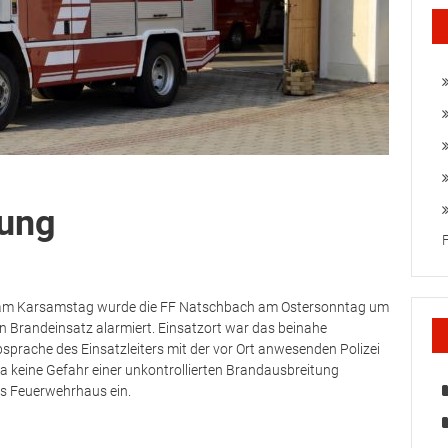
rung
 am Karsamstag wurde die FF Natschbach am Ostersonntag um
n Brandeinsatz alarmiert. Einsatzort war das beinahe
prache des Einsatzleiters mit der vor Ort anwesenden Polizei
da keine Gefahr einer unkontrollierten Brandausbreitung
ns Feuerwehrhaus ein.