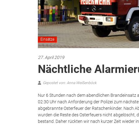
Einsätze
27. April 2019
Nächtliche Alarmie
Gepostet von: Anna Weißenböck
Nur 6 Stunden nach dem abendlichen Brandeinsatz
02:30 Uhr nach Anforderung der Polizei zum nächste
abgebrannte Osterfeuer der Ratschenkinder. Nach Abs
wurden die Reste des Osterfeuers nicht abgelöscht, 
bestand. Daher rückten wir nach kurzer Zeit wieder i