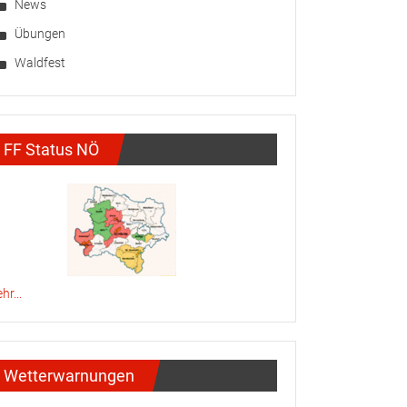
News
Übungen
Waldfest
FF Status NÖ
hr...
Wetterwarnungen