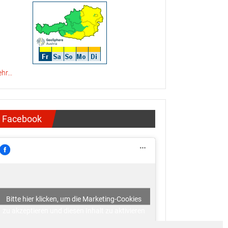
hr...
Facebook
Bitte hier klicken, um die Marketing-Cookies
zu akzeptieren und diesen Inhalt zu aktivieren