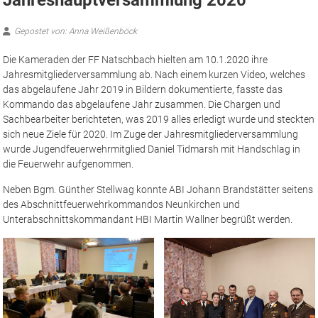
Gepostet von: Anna Weißenböck
Die Kameraden der FF Natschbach hielten am 10.1.2020 ihre
Jahresmitgliederversammlung ab. Nach einem kurzen Video, welches
das abgelaufene Jahr 2019 in Bildern dokumentierte, fasste das
Kommando das abgelaufene Jahr zusammen. Die Chargen und
Sachbearbeiter berichteten, was 2019 alles erledigt wurde und steckten
sich neue Ziele für 2020. Im Zuge der Jahresmitgliederversammlung
wurde Jugendfeuerwehrmitglied Daniel Tidmarsh mit Handschlag in
die Feuerwehr aufgenommen.
Neben Bgm. Günther Stellwag konnte ABI Johann Brandstätter seitens
des Abschnittfeuerwehrkommandos Neunkirchen und
Unterabschnittskommandant HBI Martin Wallner begrüßt werden.