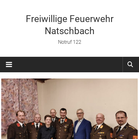
Zum
Inhalt
springen
Freiwillige Feuerwehr
Natschbach
Notruf 122