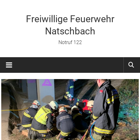
Zum
Inhalt
springen
Freiwillige Feuerwehr
Natschbach
Notruf 122