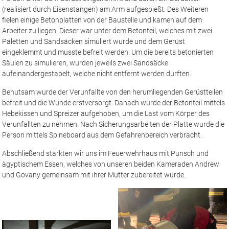
Arbeiter zu liegen. Dieser war unter dem Betonteil, welches mit zwei
Paletten und Sandsäcken simuliert wurde und dem Gerüst
eingeklemmt und musste befreit werden. Um die bereits betonierten
Säulen zu simulieren, wurden jeweils zwei Sandsäcke
aufeinandergestapelt, welche nicht entfernt werden durften.
Behutsam wurde der Verunfallte von den herumliegenden Gerüstteilen
befreit und die Wunde erstversorgt. Danach wurde der Betonteil mittels
Hebekissen und Spreizer aufgehoben, um die Last vom Körper des
Verunfallten zu nehmen. Nach Sicherungsarbeiten der Platte wurde die
Person mittels Spineboard aus dem Gefahrenbereich verbracht.
Abschließend stärkten wir uns im Feuerwehrhaus mit Punsch und
ägyptischem Essen, welches von unseren beiden Kameraden Andrew
und Govany gemeinsam mit ihrer Mutter zubereitet wurde.