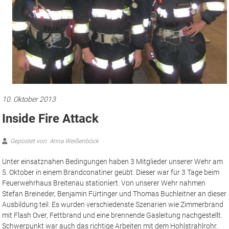
10. Oktober 2013
Inside Fire Attack
Gepostet von: Anna Weißenböck
Unter einsatznahen Bedingungen haben 3 Mitglieder unserer Wehr am
5. Oktober in einem Brandconatiner geübt. Dieser war für 3 Tage beim
Feuerwehrhaus Breitenau stationiert. Von unserer Wehr nahmen
Stefan Breineder, Benjamin Fürtinger und Thomas Buchleitner an dieser
Ausbildung teil. Es wurden verschiedenste Szenarien wie Zimmerbrand
mit Flash Over, Fettbrand und eine brennende Gasleitung nachgestellt.
Schwerpunkt war auch das richtige Arbeiten mit dem Hohlstrahlrohr.