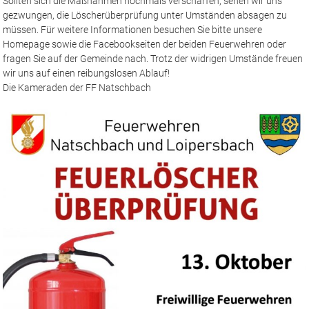
Sollten sich die Maßnahmen nochmals verschärfen, sehen wir uns
gezwungen, die Löscherüberprüfung unter Umständen absagen zu
müssen. Für weitere Informationen besuchen Sie bitte unsere
Homepage sowie die Facebookseiten der beiden Feuerwehren oder
fragen Sie auf der Gemeinde nach. Trotz der widrigen Umstände freuen
wir uns auf einen reibungslosen Ablauf!
Die Kameraden der FF Natschbach