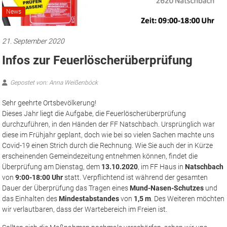
News
21. September 2020
Infos zur Feuerlöscherüberprüfung
Gepostet von: Anna Weißenböck
Sehr geehrte Ortsbevölkerung!
Dieses Jahr liegt die Aufgabe, die Feuerlöscherüberprüfung
durchzuführen, in den Händen der FF Natschbach. Ursprünglich war
diese im Frühjahr geplant, doch wie bei so vielen Sachen machte uns
Covid-19 einen Strich durch die Rechnung. Wie Sie auch der in Kürze
erscheinenden Gemeindezeitung entnehmen können, findet die
Überprüfung am Dienstag, dem
13.10.2020
, im FF Haus in
Natschbach
von
9:00-18:00 Uhr
statt. Verpflichtend ist während der gesamten
Dauer der Überprüfung das Tragen eines
Mund-Nasen-Schutzes
und
das Einhalten des
Mindestabstandes
von
1,5 m
. Des Weiteren möchten
wir verlautbaren, dass der Wartebereich im Freien ist.