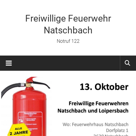
Zum
Inhalt
springen
Freiwillige Feuerwehr
Natschbach
Notruf 122