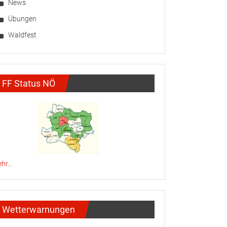
News
Übungen
Waldfest
FF Status NÖ
hr...
Wetterwarnungen