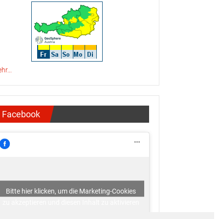
hr...
Facebook
Bitte hier klicken, um die Marketing-Cookies
zu akzeptieren und diesen Inhalt zu aktivieren