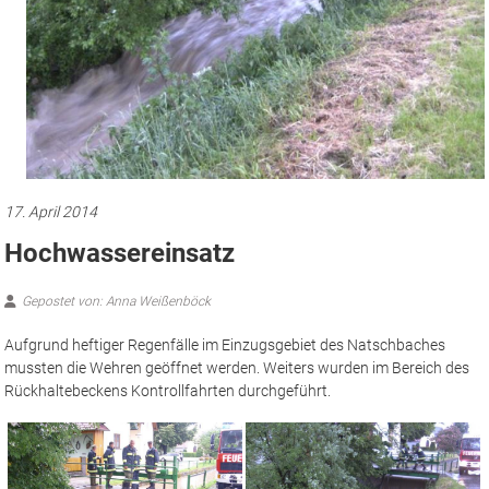
17. April 2014
Hochwassereinsatz
Gepostet von: Anna Weißenböck
Aufgrund heftiger Regenfälle im Einzugsgebiet des Natschbaches
mussten die Wehren geöffnet werden. Weiters wurden im Bereich des
Rückhaltebeckens Kontrollfahrten durchgeführt.