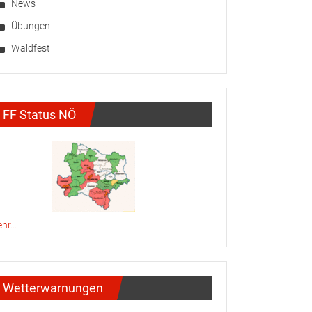
News
Übungen
Waldfest
FF Status NÖ
hr...
Wetterwarnungen