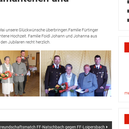
 Mai unsere Glückwünsche überbringen.
Familie Fürtinger
ntene Hochzeit. Familie Foidl Johann und Johanna aus
 den Jubilaren recht herzlich.
me
reundschaftsmatch FF-Natschbach gegen FF-Loipersbach