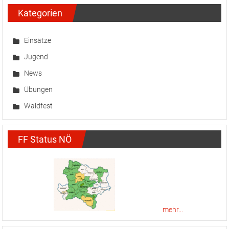
Kategorien
Einsätze
Jugend
News
Übungen
Waldfest
FF Status NÖ
mehr...