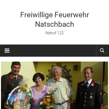
Zum
Inhalt
springen
Freiwillige Feuerwehr
Natschbach
Notruf 122