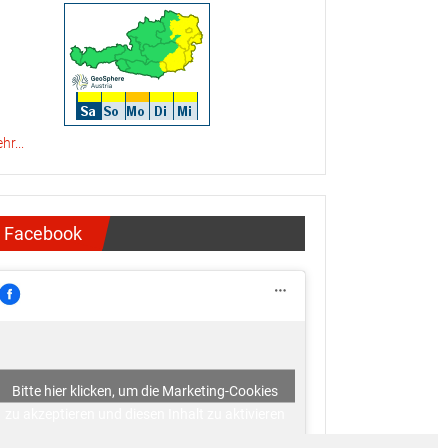
hr...
Facebook
Bitte hier klicken, um die Marketing-Cookies
zu akzeptieren und diesen Inhalt zu aktivieren