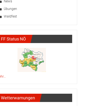
News
Übungen
Waldfest
FF Status NÖ
hr...
Wetterwarnungen