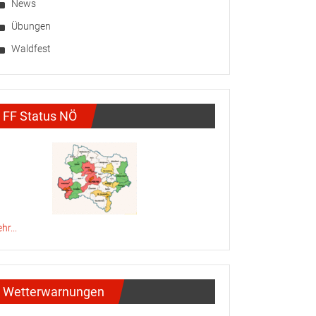
News
Übungen
Waldfest
FF Status NÖ
hr...
Wetterwarnungen