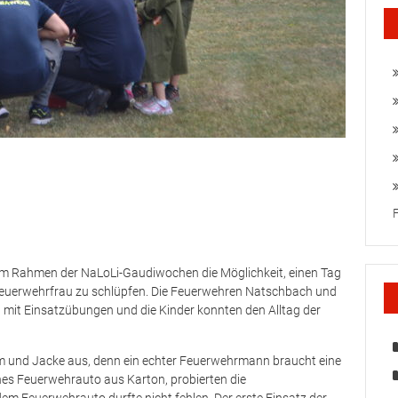
im Rahmen der NaLoLi-Gaudiwochen die Möglichkeit, einen Tag
 Feuerwehrfrau zu schlüpfen. Die Feuerwehren Natschbach und
g mit Einsatzübungen und die Kinder konnten den Alltag der
elm und Jacke aus, denn ein echter Feuerwehrmann braucht eine
enes Feuerwehrauto aus Karton, probierten die