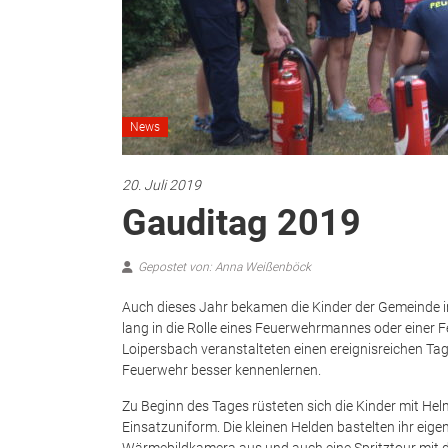
News
20. Juli 2019
Gauditag 2019
Gepostet von: Anna Weißenböck
Auch dieses Jahr bekamen die Kinder der Gemeinde 
lang in die Rolle eines Feuerwehrmannes oder einer
Loipersbach veranstalteten einen ereignisreichen Ta
Feuerwehr besser kennenlernen.
Zu Beginn des Tages rüsteten sich die Kinder mit H
Einsatzuniform. Die kleinen Helden bastelten ihr eig