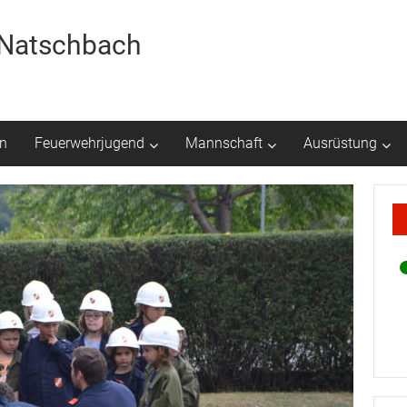
r Natschbach
n
Feuerwehrjugend
Mannschaft
Ausrüstung