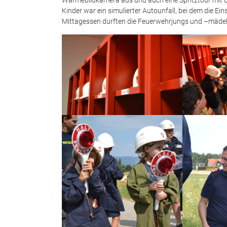
Wärmebildkamera aus und auch eine Spritztour mit de
Kinder war ein simulierter Autounfall, bei dem die 
Mittagessen durften die Feuerwehrjungs und –mädel