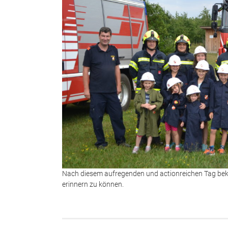
Nach diesem aufregenden und actionreichen Tag beka
erinnern zu können.