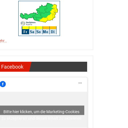
hr...
Facebook
Bitte hier klicken, um die Marketing-Cookies
zu akzeptieren und diesen Inhalt zu aktivieren