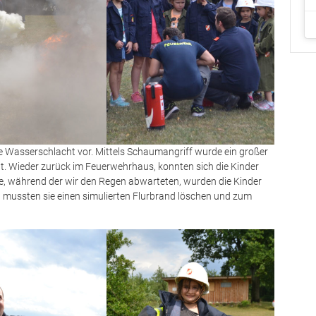
ße Wasserschlacht vor. Mittels Schaumangriff wurde ein großer
 Wieder zurück im Feuerwehrhaus, konnten sich die Kinder
e, während der wir den Regen abwarteten, wurden die Kinder
 mussten sie einen simulierten Flurbrand löschen und zum