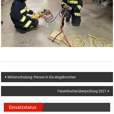
Beitragsnavigation
Winterschulung: Person in Eis eingebrochen
Feuerlöscherüberprüfung 2021
Einsatzstatus