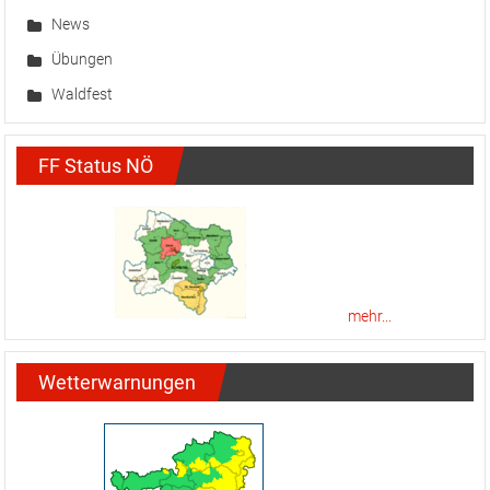
News
Übungen
Waldfest
FF Status NÖ
mehr...
Wetterwarnungen