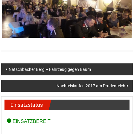
Beitragsnavigation
Natschbacher Berg – Fahrzeug gegen Baum
Nachteislaufen 2017 am Drudenteich
Einsatzstatus