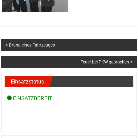
Beitragsnavigation
Brand eines Fahrzeuges
Feder bei PKW gebrochen
Einsatzstatus