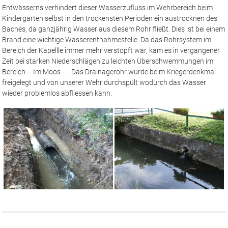
Entwässerns verhindert dieser Wasserzufluss im Wehrbereich beim
Kindergarten selbst in den trockensten Perioden ein austrocknen des
Baches, da ganzjährig Wasser aus diesem Rohr fließt. Dies ist bei einem
Brand eine wichtige Wasserentnahmestelle. Da das Rohrsystem im
Bereich der Kapellle immer mehr verstopft war, kam es in vergangener
Zeit bei starken Niederschlägen zu leichten Überschwemmungen im
Bereich – Im Moos – . Das Drainagerohr wurde beim Kriegerdenkmal
freigelegt und von unserer Wehr durchspült wodurch das Wasser
wieder problemlos abfliessen kann.