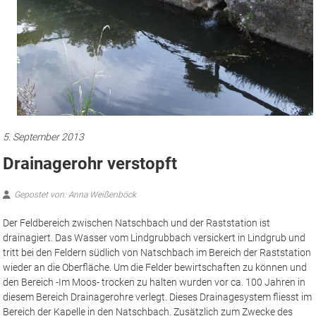
5. September 2013
Drainagerohr verstopft
Gepostet von: Anna Weißenböck
Der Feldbereich zwischen Natschbach und der Raststation ist
drainagiert. Das Wasser vom Lindgrubbach versickert in Lindgrub und
tritt bei den Feldern südlich von Natschbach im Bereich der Raststation
wieder an die Oberfläche. Um die Felder bewirtschaften zu können und
den Bereich -Im Moos- trocken zu halten wurden vor ca. 100 Jahren in
diesem Bereich Drainagerohre verlegt. Dieses Drainagesystem fliesst im
Bereich der Kapelle in den Natschbach. Zusätzlich zum Zwecke des