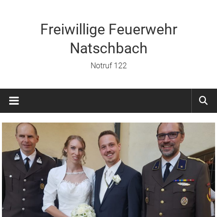
Zum
Inhalt
springen
Freiwillige Feuerwehr
Natschbach
Notruf 122