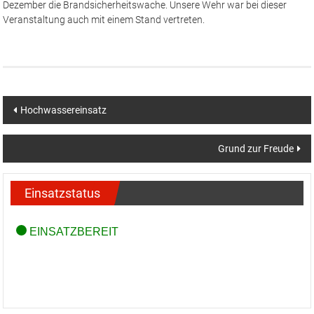
Dezember die Brandsicherheitswache. Unsere Wehr war bei dieser
Veranstaltung auch mit einem Stand vertreten.
Beitragsnavigation
Hochwassereinsatz
Grund zur Freude
Einsatzstatus