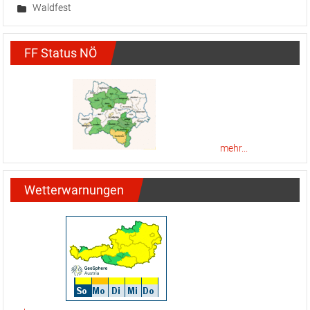
Waldfest
FF Status NÖ
mehr...
Wetterwarnungen