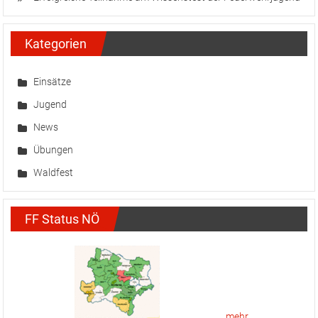
Kategorien
Einsätze
Jugend
News
Übungen
Waldfest
FF Status NÖ
mehr...