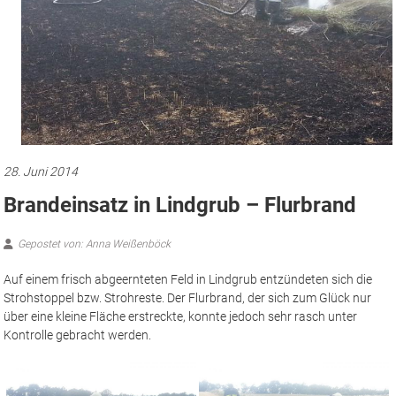
28. Juni 2014
Brandeinsatz in Lindgrub – Flurbrand
Gepostet von: Anna Weißenböck
Auf einem frisch abgeernteten Feld in Lindgrub entzündeten sich die
Strohstoppel bzw. Strohreste. Der Flurbrand, der sich zum Glück nur
über eine kleine Fläche erstreckte, konnte jedoch sehr rasch unter
Kontrolle gebracht werden.