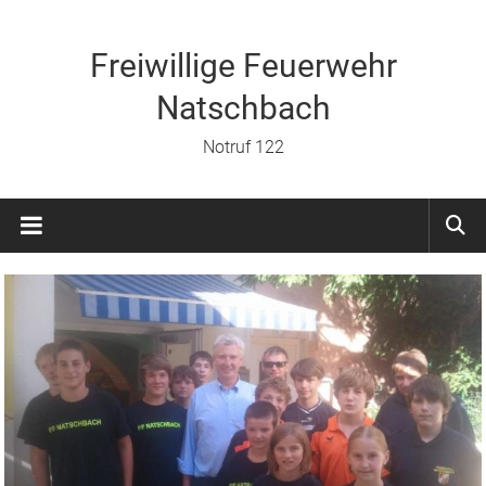
Zum
Inhalt
springen
Freiwillige Feuerwehr
Natschbach
Notruf 122