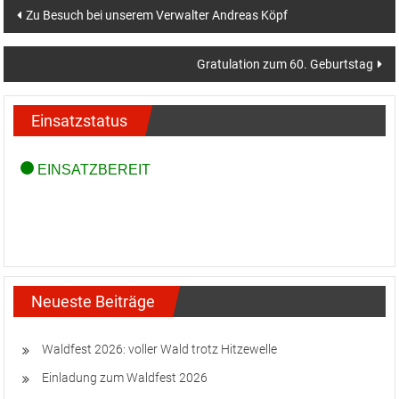
Beitragsnavigation
Zu Besuch bei unserem Verwalter Andreas Köpf
Gratulation zum 60. Geburtstag
Einsatzstatus
Neueste Beiträge
Waldfest 2026: voller Wald trotz Hitzewelle
Einladung zum Waldfest 2026