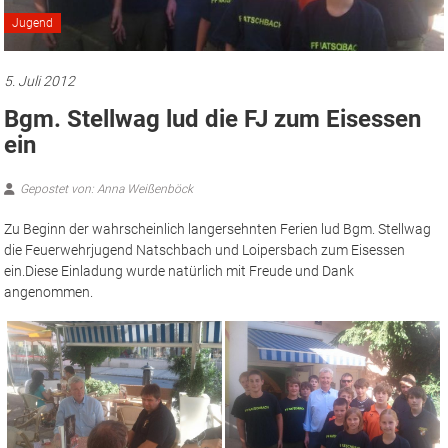
Jugend
5. Juli 2012
Bgm. Stellwag lud die FJ zum Eisessen
ein
Gepostet von: Anna Weißenböck
Zu Beginn der wahrscheinlich langersehnten Ferien lud Bgm. Stellwag
die Feuerwehrjugend Natschbach und Loipersbach zum Eisessen
ein.
Diese Einladung wurde natürlich mit Freude und Dank
angenommen.