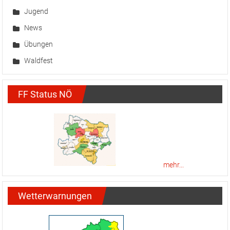
mehr...
Wetterwarnungen
mehr...
Facebook