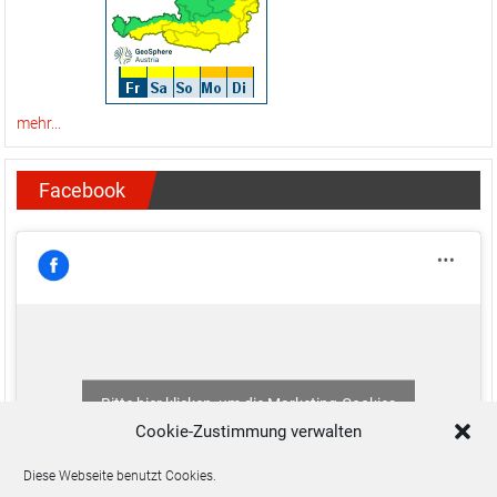
Bitte hier klicken, um die Marketing-Cookies
zu akzeptieren und diesen Inhalt zu aktivieren
2026 bei
Freiwillige Feuerwehr Natschbach
. Theme: ColorNews von
ThemeGrill
. Bereitgestellt von
WordPress
.
Cookie-Zustimmung verwalten
Diese Webseite benutzt Cookies.