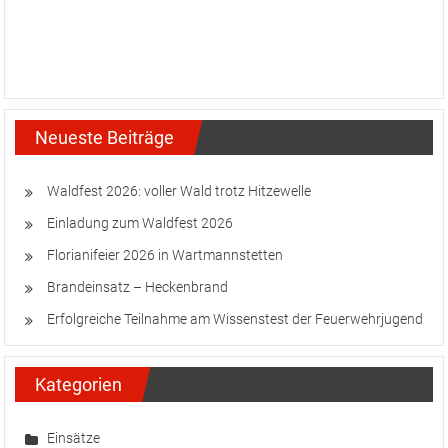
Brandeinsatz – Heckenbrand
Erfolgreiche Teilnahme am Wissenstest der Feuerwehrjugend
Kategorien
Einsätze
Jugend
News
Übungen
Waldfest
FF Status NÖ