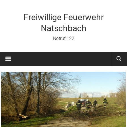
Zum
Inhalt
springen
Freiwillige Feuerwehr
Natschbach
Notruf 122