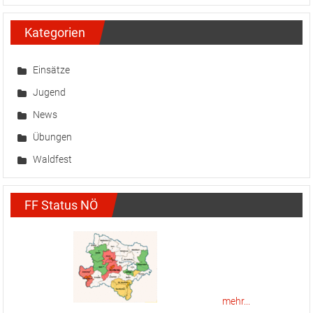
Kategorien
Einsätze
Jugend
News
Übungen
Waldfest
FF Status NÖ
mehr...