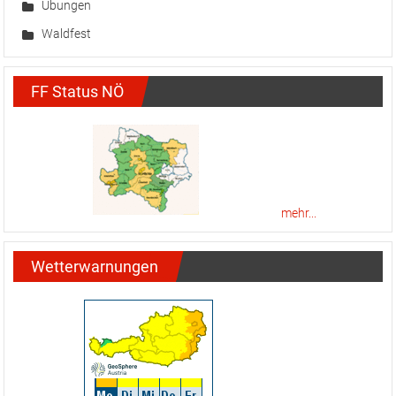
Übungen
Waldfest
FF Status NÖ
mehr...
Wetterwarnungen