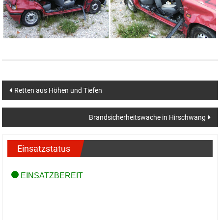
Beitragsnavigation
Retten aus Höhen und Tiefen
Brandsicherheitswache in Hirschwang
Einsatzstatus