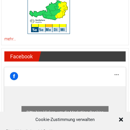
mehr...
Facebook
Bitte hier klicken, um die Marketing-Cookies
zu akzeptieren und diesen Inhalt zu aktivieren
Cookie-Zustimmung verwalten