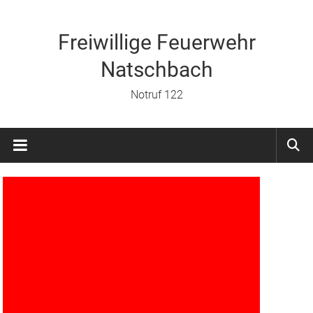
Zum
Inhalt
springen
Freiwillige Feuerwehr
Natschbach
Notruf 122