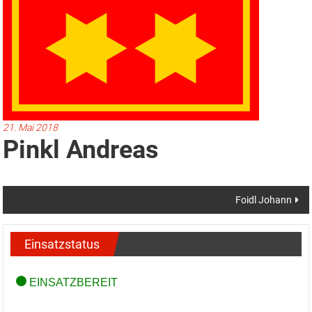
21. Mai 2018
Pinkl Andreas
Beitragsnavigation
Foidl Johann
Einsatzstatus