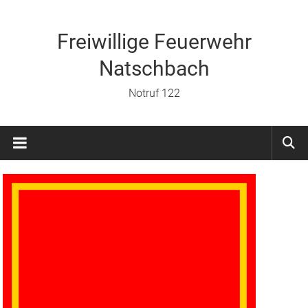
Zum
Inhalt
springen
Freiwillige Feuerwehr
Natschbach
Notruf 122