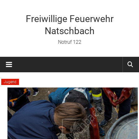
Zum
Inhalt
springen
Freiwillige Feuerwehr
Natschbach
Notruf 122
Jugend