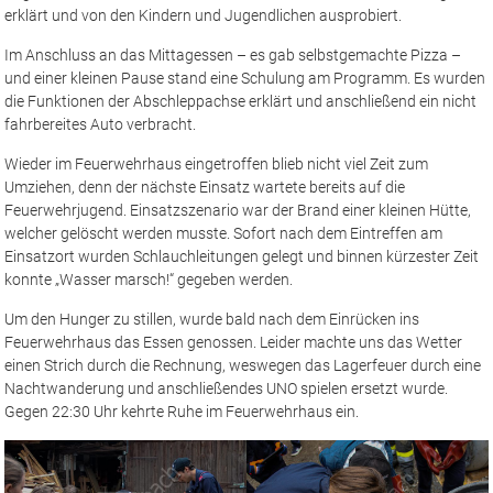
erklärt und von den Kindern und Jugendlichen ausprobiert.
Im Anschluss an das Mittagessen – es gab selbstgemachte Pizza –
und einer kleinen Pause stand eine Schulung am Programm. Es wurden
die Funktionen der Abschleppachse erklärt und anschließend ein nicht
fahrbereites Auto verbracht.
Wieder im Feuerwehrhaus eingetroffen blieb nicht viel Zeit zum
Umziehen, denn der nächste Einsatz wartete bereits auf die
Feuerwehrjugend. Einsatzszenario war der Brand einer kleinen Hütte,
welcher gelöscht werden musste. Sofort nach dem Eintreffen am
Einsatzort wurden Schlauchleitungen gelegt und binnen kürzester Zeit
konnte „Wasser marsch!“ gegeben werden.
Um den Hunger zu stillen, wurde bald nach dem Einrücken ins
Feuerwehrhaus das Essen genossen. Leider machte uns das Wetter
einen Strich durch die Rechnung, weswegen das Lagerfeuer durch eine
Nachtwanderung und anschließendes UNO spielen ersetzt wurde.
Gegen 22:30 Uhr kehrte Ruhe im Feuerwehrhaus ein.