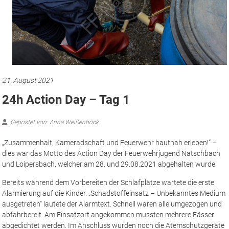
21. August 2021
24h Action Day – Tag 1
Gepostet von: Anna Weißenböck
„Zusammenhalt, Kameradschaft und Feuerwehr hautnah erleben!“ –
dies war das Motto des Action Day der Feuerwehrjugend Natschbach
und Loipersbach, welcher am 28. und 29.08.2021 abgehalten wurde.
Bereits während dem Vorbereiten der Schlafplätze wartete die erste
Alarmierung auf die Kinder. „Schadstoffeinsatz – Unbekanntes Medium
ausgetreten“ lautete der Alarmtext. Schnell waren alle umgezogen und
abfahrbereit. Am Einsatzort angekommen mussten mehrere Fässer
abgedichtet werden. Im Anschluss wurden noch die Atemschutzgeräte