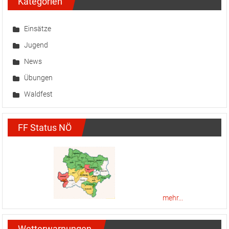
Kategorien
Einsätze
Jugend
News
Übungen
Waldfest
FF Status NÖ
mehr...
Wetterwarnungen