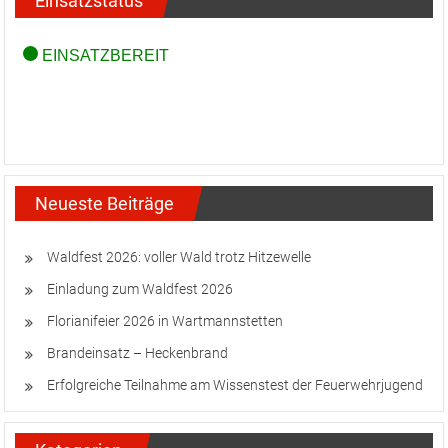
Einsatzstatus
Neueste Beiträge
Waldfest 2026: voller Wald trotz Hitzewelle
Einladung zum Waldfest 2026
Florianifeier 2026 in Wartmannstetten
Brandeinsatz – Heckenbrand
Erfolgreiche Teilnahme am Wissenstest der Feuerwehrjugend