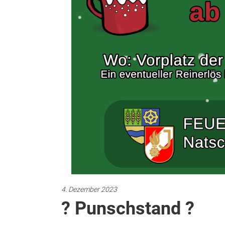
4. Dezember 2023
? Punschstand ?