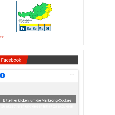
hr...
Facebook
Bitte hier klicken, um die Marketing-Cookies
zu akzeptieren und diesen Inhalt zu aktivieren