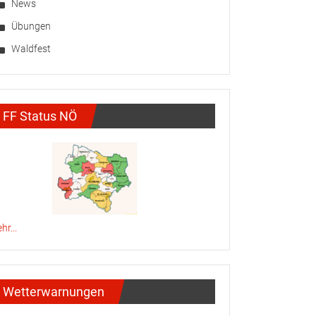
News
Übungen
Waldfest
FF Status NÖ
hr...
Wetterwarnungen