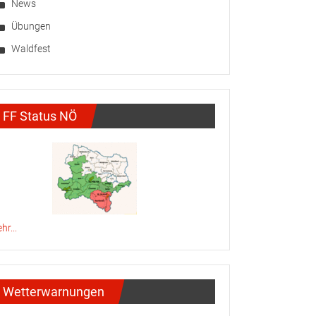
News
Übungen
Waldfest
FF Status NÖ
hr...
Wetterwarnungen