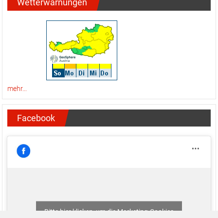
Wetterwarnungen
mehr...
Facebook
Bitte hier klicken, um die Marketing-Cookies