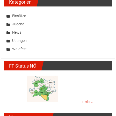
Kategorien
Einsätze
Jugend
News
Übungen
Waldfest
FF Status NÖ
mehr...