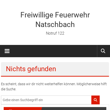
Zum
Inhalt
springen
Freiwillige Feuerwehr
Natschbach
Notruf 122
Nichts gefunden
Es scheint, dass wir dir nicht weiterhelfen können. Möglicherweise hilft
die Suche.